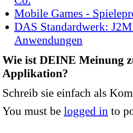
Mobile Games - Spielep
DAS Standardwerk: J2ME
Anwendungen
Wie ist DEINE Meinung z
Applikation?
Schreib sie einfach als Ko
You must be
logged in
to p