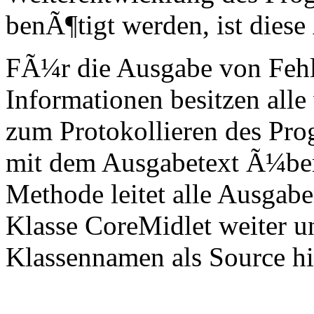
benÃ¶tigt werden, ist dies
FÃ¼r die Ausgabe von Feh
Informationen besitzen all
zum Protokollieren des Pro
mit dem Ausgabetext Ã¼ber
Methode leitet alle Ausgab
Klasse CoreMidlet weiter u
Klassennamen als Source hi