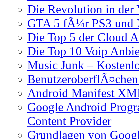
Die Revolution in der 
GTA 5 fÃ¼r PS3 und 
Die Top 5 der Cloud A
Die Top 10 Voip Anbie
Music Junk – Kostenl
BenutzeroberflÃ¤chen
Android Manifest XM
Google Android Progr
Content Provider
Grundlagen von Googl