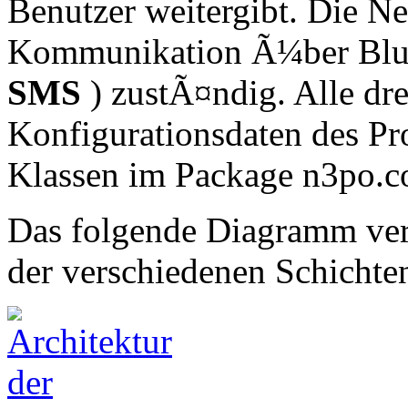
Benutzer weitergibt. Die Ne
Kommunikation Ã¼ber Blue
SMS
) zustÃ¤ndig. Alle dre
Konfigurationsdaten des Pr
Klassen im Package n3po.co
Das folgende Diagramm ver
der verschiedenen Schichte