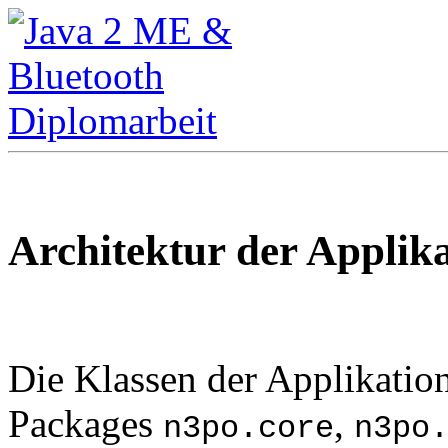
Architektur der Applik
Die Klassen der Applikation
Packages
,
n3po.core
n3po