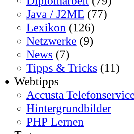
Diplomarbeit
(79)
Java / J2ME
(77)
Lexikon
(126)
Netzwerke
(9)
News
(7)
Tipps & Tricks
(11)
Webtipps
Accusta Telefonservic
Hintergrundbilder
PHP Lernen