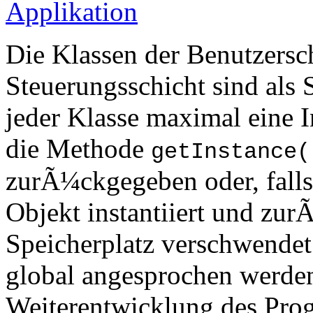
Die Klassen der Benutzersch
Steuerungsschicht sind als 
jeder Klasse maximal eine 
die Methode
getInstance(
zurÃ¼ckgegeben oder, falls
Objekt instantiiert und zu
Speicherplatz verschwendet
global angesprochen werden.
Weiterentwicklung des Pro