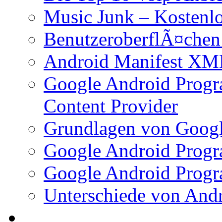
Music Junk – Kostenl
BenutzeroberflÃ¤chen
Android Manifest XM
Google Android Progr
Content Provider
Grundlagen von Googl
Google Android Progr
Google Android Progr
Unterschiede von And