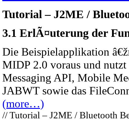
Tutorial – J2ME / Bluetoo
3.1 ErlÃ¤uterung der Fun
Die Beispielapplikation â
MIDP 2.0 voraus und nutzt 
Messaging API, Mobile Med
JABWT sowie das FileConne
(more…)
// Tutorial – J2ME / Bluetooth B