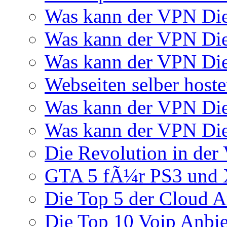
Was kann der VPN Di
Was kann der VPN Di
Was kann der VPN Die
Webseiten selber host
Was kann der VPN Di
Was kann der VPN Di
Die Revolution in der 
GTA 5 fÃ¼r PS3 und 
Die Top 5 der Cloud A
Die Top 10 Voip Anbie