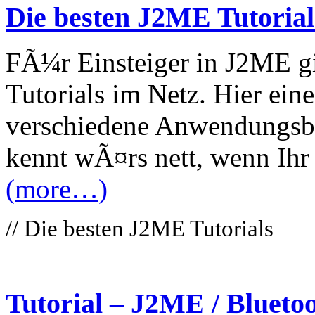
Die besten J2ME Tutorial
FÃ¼r Einsteiger in J2ME gib
Tutorials im Netz. Hier eine
verschiedene Anwendungsbe
kennt wÃ¤rs nett, wenn Ihr 
(more…)
// Die besten J2ME Tutorials
Tutorial – J2ME / Bluetoo