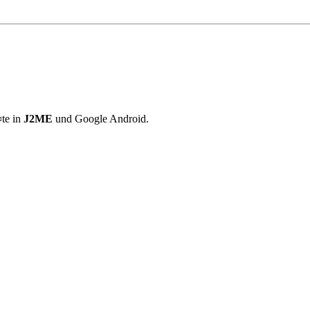
¤te in
J2ME
und Google Android.