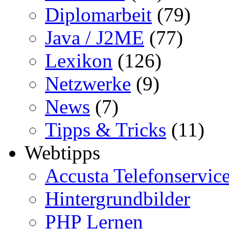
Diplomarbeit
(79)
Java / J2ME
(77)
Lexikon
(126)
Netzwerke
(9)
News
(7)
Tipps & Tricks
(11)
Webtipps
Accusta Telefonservic
Hintergrundbilder
PHP Lernen