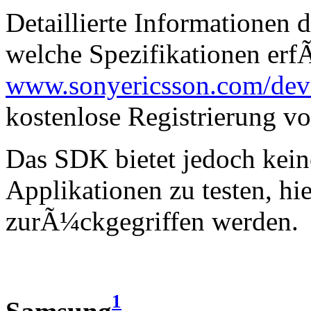
Detaillierte Informationen
welche Spezifikationen erfÃ
www.sonyericsson.com/dev
kostenlose Registrierung v
Das SDK bietet jedoch kein
Applikationen zu testen, h
zurÃ¼ckgegriffen werden.
1