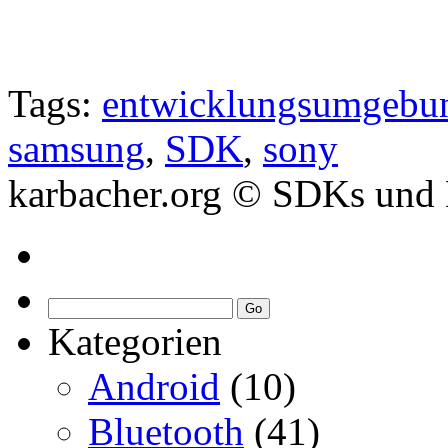
Tags:
entwicklungsumgebu
samsung
,
SDK
,
sony
karbacher.org © SDKs und E
Kategorien
Android
(10)
Bluetooth
(41)