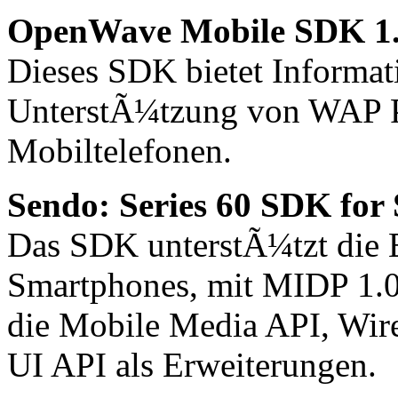
OpenWave Mobile SDK 1
Dieses SDK bietet Informat
UnterstÃ¼tzung von WAP
Mobiltelefonen.
Sendo: Series 60 SDK for
Das SDK unterstÃ¼tzt die
Smartphones, mit MIDP 1.0
die Mobile Media API, Wir
UI API als Erweiterungen.