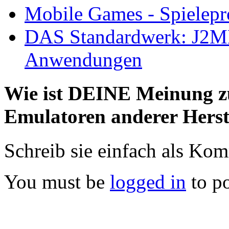
Mobile Games - Spielep
DAS Standardwerk: J2ME
Anwendungen
Wie ist DEINE Meinung 
Emulatoren anderer Herst
Schreib sie einfach als Ko
You must be
logged in
to p