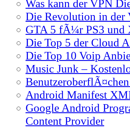
Was kann der VPN Di
Die Revolution in der 
GTA 5 fÃ¼r PS3 und 
Die Top 5 der Cloud A
Die Top 10 Voip Anbie
Music Junk – Kostenl
BenutzeroberflÃ¤chen
Android Manifest XM
Google Android Progr
Content Provider