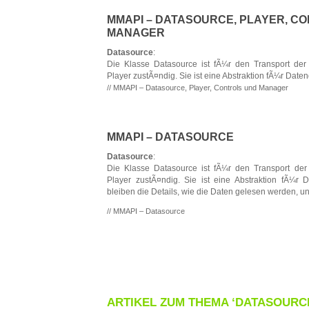
MMAPI – DATASOURCE, PLAYER, C
MANAGER
Datasource
:
Die Klasse Datasource ist fÃ¼r den Transport de
Player zustÃ¤ndig. Sie ist eine Abstraktion fÃ¼r Date
// MMAPI – Datasource, Player, Controls und Manager
MMAPI – DATASOURCE
Datasource
:
Die Klasse Datasource ist fÃ¼r den Transport de
Player zustÃ¤ndig. Sie ist eine Abstraktion fÃ¼r D
bleiben die Details, wie die Daten gelesen werden, u
// MMAPI – Datasource
ARTIKEL ZUM THEMA ‘DATASOURC