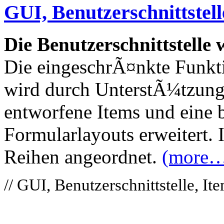
GUI, Benutzerschnittstell
Die Benutzerschnittstelle 
Die eingeschrÃ¤nkte Funkt
wird durch UnterstÃ¼tzun
entworfene Items und eine b
Formularlayouts erweitert.
Reihen angeordnet.
(more
// GUI, Benutzerschnittstelle, I