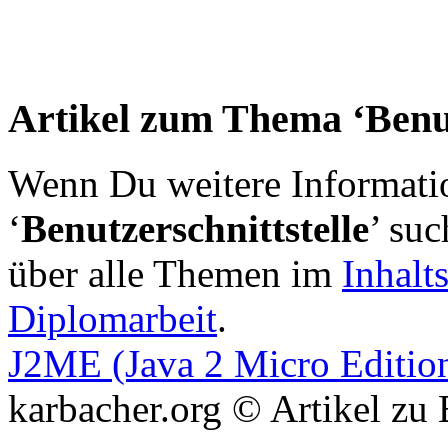
Artikel zum Thema ‘Benut
Wenn Du weitere Informat
‘
Benutzerschnittstelle
’ suc
über alle Themen im
Inhalt
Diplomarbeit
.
J2ME (Java 2 Micro Editio
karbacher.org © Artikel zu 