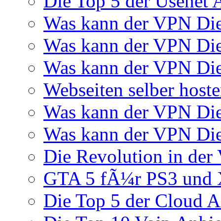
Die Top 5 der Usenet 
Was kann der VPN Di
Was kann der VPN Di
Was kann der VPN Die
Webseiten selber host
Was kann der VPN Di
Was kann der VPN Di
Die Revolution in der 
GTA 5 fÃ¼r PS3 und 
Die Top 5 der Cloud A