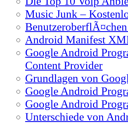
Die Top 10 Voip Anbie
Music Junk – Kostenl
BenutzeroberflÃ¤chen
Android Manifest XM
Google Android Progr
Content Provider
Grundlagen von Googl
Google Android Progr
Google Android Progr
Unterschiede von And