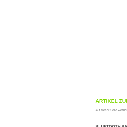
ARTIKEL ZU
Auf dieser Seite werden
BLUETOOTH B