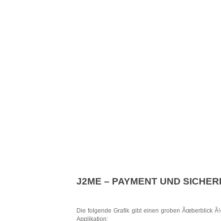
J2ME – PAYMENT UND SICHER
Die folgende Grafik gibt einen groben Ãœberblick Ã
Applikation: