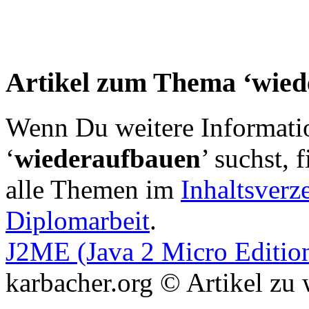
Artikel zum Thema ‘wied
Wenn Du weitere Informat
‘
wiederaufbauen
’ suchst, 
alle Themen im
Inhaltsverz
Diplomarbeit
.
J2ME (Java 2 Micro Editio
karbacher.org © Artikel zu