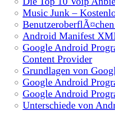
Die Top 10 Voip Anbie
Music Junk – Kostenl
BenutzeroberflÃ¤chen
Android Manifest XM
Google Android Progr
Content Provider
Grundlagen von Googl
Google Android Progr
Google Android Progr
Unterschiede von And