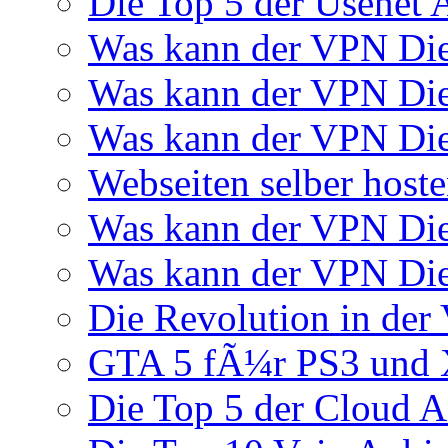
Die Top 5 der Usenet 
Was kann der VPN Di
Was kann der VPN Di
Was kann der VPN Die
Webseiten selber host
Was kann der VPN Di
Was kann der VPN Di
Die Revolution in der 
GTA 5 fÃ¼r PS3 und 
Die Top 5 der Cloud A