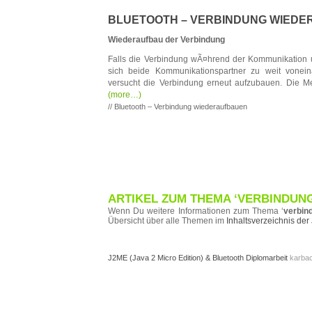
BLUETOOTH – VERBINDUNG WIED
Wiederaufbau der Verbindung
Falls die Verbindung wÃ¤hrend der Kommunikation un
sich beide Kommunikationspartner zu weit vonein
versucht die Verbindung erneut aufzubauen. Die 
(more…)
// Bluetooth – Verbindung wiederaufbauen
ARTIKEL ZUM THEMA ‘VERBINDUNG
Wenn Du weitere Informationen zum Thema ‘
verbin
Übersicht über alle Themen im
Inhaltsverzeichnis de
J2ME (Java 2 Micro Edition) & Bluetooth Diplomarbeit
karbac