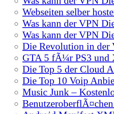
Was kann der VPN Die
Webseiten selber host
Was kann der VPN Di
Was kann der VPN Di
Die Revolution in der 
GTA 5 fÃ¼r PS3 und 
Die Top 5 der Cloud A
Die Top 10 Voip Anbie
Music Junk – Kostenl
BenutzeroberflÃ¤chen