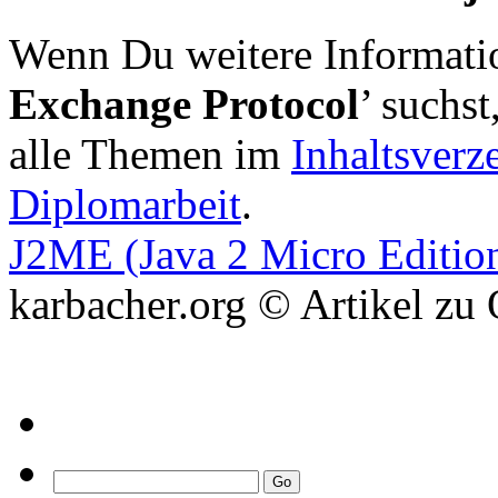
Wenn Du weitere Informat
Exchange Protocol
’ suchst
alle Themen im
Inhaltsverz
Diplomarbeit
.
J2ME (Java 2 Micro Editio
karbacher.org © Artikel zu