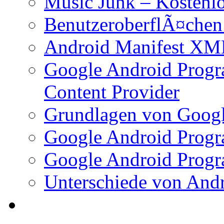
Music Junk – Kostenl
BenutzeroberflÃ¤chen
Android Manifest XM
Google Android Progr
Content Provider
Grundlagen von Googl
Google Android Progr
Google Android Progr
Unterschiede von And