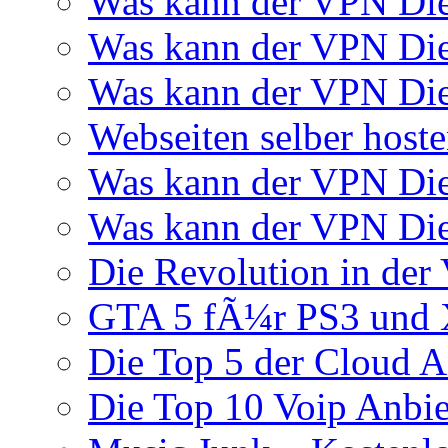
Was kann der VPN Di
Was kann der VPN Di
Was kann der VPN Die
Webseiten selber host
Was kann der VPN Di
Was kann der VPN Di
Die Revolution in der 
GTA 5 fÃ¼r PS3 und 
Die Top 5 der Cloud A
Die Top 10 Voip Anbie