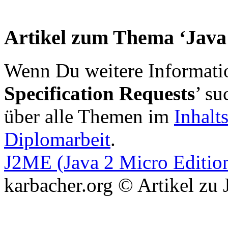
Artikel zum Thema ‘Java 
Wenn Du weitere Informat
Specification Requests
’ su
über alle Themen im
Inhalt
Diplomarbeit
.
J2ME (Java 2 Micro Editio
karbacher.org © Artikel zu 